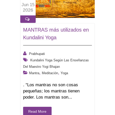
Jun 15
2026
MANTRAS más utilizados en
Kundalini Yoga
Prabhupati
Kundalini Yoga Según Las Enseñanzas
Del Maestro Yogi Bhajan
,
,
Mantra
Meditación
Yoga
. “Los mantras no son cosas
pequeñas; los mantras tienen
poder. Los mantras son...
Read More