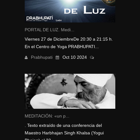
PORTAL DE LUZ. Medi...
Viernes 27 de DiciembreDe 20:30 a 21:15 h.
En el Centro de Yoga PRABHUPATI...
Prabhupati
Oct 10 2024
MEDITACIÓN: «un p...
. Texto extraído de una conferencia del
Maestro Harbhajan Singh Khalsa (Yogui