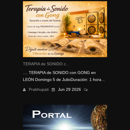
TERAPIA de SONIDO c...
.... TERAPIA de SONIDO con GONG en
LEÓN Domingo 5 de JulioDuración: 1 hora...
Prabhupati
Jun 29 2026