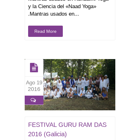
y la Ciencia del «Naad Yoga»
.Mantras usados en...
Read More
Ago 19
2016
FESTIVAL GURU RAM DAS
2016 (Galicia)