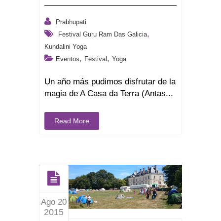
Prabhupati
,
Festival Guru Ram Das Galicia
Kundalini Yoga
,
,
Eventos
Festival
Yoga
Un año más pudimos disfrutar de la
magia de A Casa da Terra (Antas...
Read More
Ago 20
2015