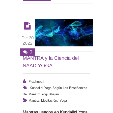
Dic 30
2022
0
MANTRA y la Ciencia del
NAAD YOGA
Prabhupati
Kundalini Yoga Según Las Enseñanzas
Del Maestro Yogi Bhajan
,
,
Mantra
Meditación
Yoga
Mantras usados en Kundalini Yoga