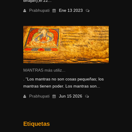
Bhajan),el 22...
Prabhupati
Ene 13 2023
MANTRAS más utiliz...
. “Los mantras no son cosas pequeñas; los
mantras tienen poder. Los mantras son...
Prabhupati
Jun 15 2026
Etiquetas