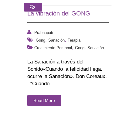
La vibración del GONG
Prabhupati
,
,
Gong
Sanación
Terapia
,
,
Crecimiento Personal
Gong
Sanación
La Sanación a través del
Sonido«Cuando la felicidad llega,
ocurre la Sanación». Don Coreaux.
“Cuando...
Read More