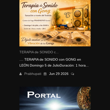
TERAPIA de SONIDO c...
.... TERAPIA de SONIDO con GONG en
LEÓN Domingo 5 de JulioDuración: 1 hora...
Prabhupati
Jun 29 2026