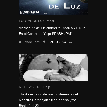
PORTAL DE LUZ. Medi...
Viernes 27 de DiciembreDe 20:30 a 21:15 h.
En el Centro de Yoga PRABHUPATI...
Prabhupati
Oct 10 2024
MEDITACIÓN: «un p...
. Texto extraído de una conferencia del
Maestro Harbhajan Singh Khalsa (Yogui
Bhajan),el 22...