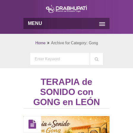
MENU
Home
Archive for Category: Gong
TERAPIA de
SONIDO con
GONG en LEÓN