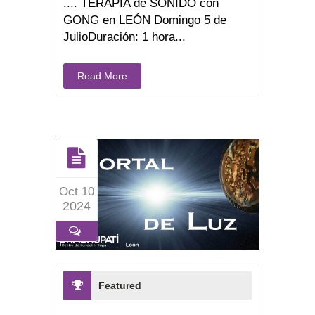
.... TERAPIA de SONIDO con
GONG en LEÓN Domingo 5 de
JulioDuración: 1 hora...
Read More
Oct 10
2024
Featured