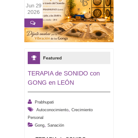
Jun 29
2026
Featured
TERAPIA de SONIDO con
GONG en LEÓN
Prabhupati
,
Autoconocimiento
Crecimiento
Personal
,
Gong
Sanación