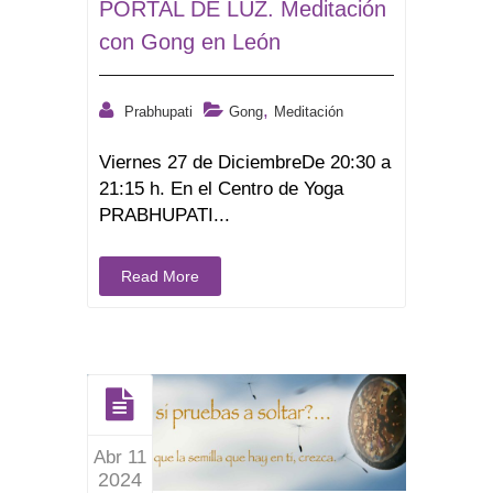
PORTAL DE LUZ. Meditación
con Gong en León
,
Prabhupati
Gong
Meditación
Viernes 27 de DiciembreDe 20:30 a
21:15 h. En el Centro de Yoga
PRABHUPATI...
Read More
Abr 11
2024