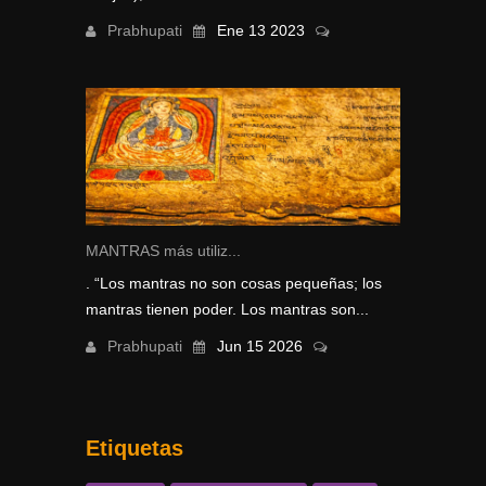
Prabhupati
Ene 13 2023
MANTRAS más utiliz...
. “Los mantras no son cosas pequeñas; los
mantras tienen poder. Los mantras son...
Prabhupati
Jun 15 2026
Etiquetas